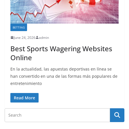
BETTING
June 24, 2026
admin
Best Sports Wagering Websites
Online
En la actualidad, las apuestas deportivas en línea se
han convertido en una de las formas más populares de
entretenimiento
Read More