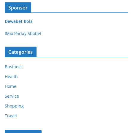
Sponsor
Dewabet Bola
IMix Parlay Sbobet
Categories
Business
Health
Home
Service
Shopping
Travel