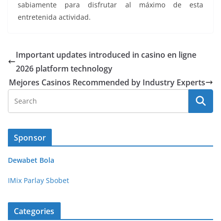
sabiamente para disfrutar al máximo de esta
entretenida actividad.
Important updates introduced in casino en ligne
2026 platform technology
Mejores Casinos Recommended by Industry Experts
Sponsor
Dewabet Bola
IMix Parlay Sbobet
Categories