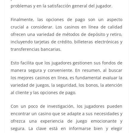
problemas y en la satisfacción general del jugador.
Finalmente, las opciones de pago son un aspecto
crucial a considerar. Los casinos en línea de calidad
ofrecen una variedad de métodos de depósito y retiro,
incluyendo tarjetas de crédito, billeteras electrónicas y
transferencias bancarias.
Esto facilita que los jugadores gestionen sus fondos de
manera segura y conveniente. En resumen, al buscar
los mejores casinos en línea, es fundamental evaluar la
variedad de juegos, la seguridad, los bonos, la atención
al cliente y las opciones de pago.
Con un poco de investigación, los jugadores pueden
encontrar un casino que se adapte a sus necesidades y
ofrezca una experiencia de juego emocionante y
segura. La clave está en informarse bien y elegir