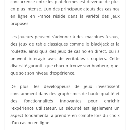
concurrence entre les plateformes est devenue de plus
en plus intense. L’un des principaux atouts des casinos
en ligne en France réside dans la variété des jeux
proposés.
Les joueurs peuvent s’adonner à des machines à sous,
des jeux de table classiques comme le blackjack et la
roulette, ainsi qu’à des jeux de casino en direct, où ils
peuvent interagir avec de véritables croupiers. Cette
diversité garantit que chacun trouve son bonheur, quel
que soit son niveau d’expérience.
De plus, les développeurs de jeux investissent
constamment dans des graphismes de haute qualité et
des fonctionnalités innovantes pour enrichir
l’expérience utilisateur. La sécurité est également un
aspect fondamental à prendre en compte lors du choix
d’un casino en ligne.