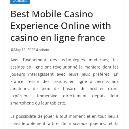
GAMBLING
Best Mobile Casino
Experience Online with
casino en ligne france
May 12, 2026
admin
Avec l’avènement des technologies modernes, les
casinos en ligne ont révolutionné la manière dont les
joueurs interagissent avec leurs jeux préférés. En
France, l’essor des casinos en ligne a permis aux
amateurs de jeux de hasard de profiter d’une
expérience immersive directement depuis leur
smartphone ou leur tablette.
La possibilité de jouer à tout moment et en tout lieu a
considérablement attiré de nouveaux joueurs, et la