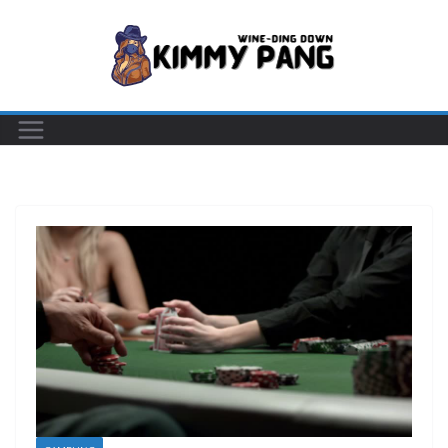
Skip
to
content