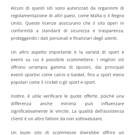
Alcuni di questi siti sono autorizzati da organismi di
regolamentazione di altri paesi, come Malta o il Regno
Unito. Queste licenze assicurano che il sito operi in
conformità a standard di sicurezza e trasparenza,
proteggendo i dati personali e finanziari degli utenti.
Un altro aspetto importante è la varietà di sport e
eventi su cui è possibile scommettere. I migliori siti
offrono un’ampia gamma di opzioni, dai principali
eventi sportivi come calcio e basket, fino a sport meno
popolari come il cricket o gli sport e-sport.
Inoltre, è utile verificare le quote offerte, poiché una
differenza anche minima può influenzare
significativamente le vincite. La qualità dell’assistenza
clienti è un altro fattore da non sottovalutare.
Un buon sito di scommesse dovrebbe offrire un