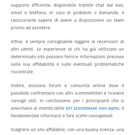
supporto efficiente, disponibile tramite chat dal vivo,
email o telefono. In caso di problemi o domande, è
rassicurante sapere di avere a disposizione un team
pronto ad assistere.
Infine, è sempre consigliabile leggere le recensioni di
altri utenti. Le esperienze di chi ha già utilizzato un
determinato sito possono fornire informazioni preziose
sulla sua affidabilità e sulle eventuali problematiche
riscontrate.
Inoltre, esistono forum e comunità online dove è
possibile confrontarsi con altri scommettitori e ricevere
consigli utili. In conclusione, per i principianti che si
avvicinano al mondo delle
siti scommesse non aams
, è
fondamentale informarsi e fare scelte consapevoli.
Scegliere un sito affidabile, con una buona licenza, una