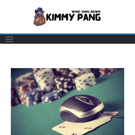
Skip
to
content