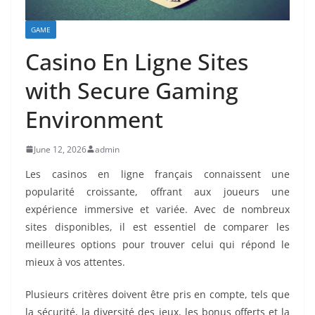
GAME
Casino En Ligne Sites
with Secure Gaming
Environment
June 12, 2026
admin
Les casinos en ligne français connaissent une
popularité croissante, offrant aux joueurs une
expérience immersive et variée. Avec de nombreux
sites disponibles, il est essentiel de comparer les
meilleures options pour trouver celui qui répond le
mieux à vos attentes.
Plusieurs critères doivent être pris en compte, tels que
la sécurité, la diversité des jeux, les bonus offerts et la