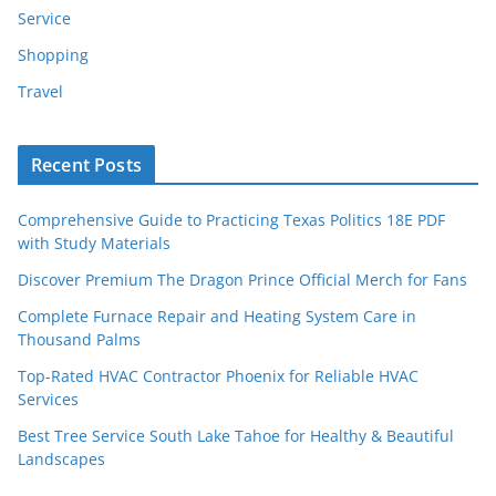
Service
Shopping
Travel
Recent Posts
Comprehensive Guide to Practicing Texas Politics 18E PDF
with Study Materials
Discover Premium The Dragon Prince Official Merch for Fans
Complete Furnace Repair and Heating System Care in
Thousand Palms
Top-Rated HVAC Contractor Phoenix for Reliable HVAC
Services
Best Tree Service South Lake Tahoe for Healthy & Beautiful
Landscapes