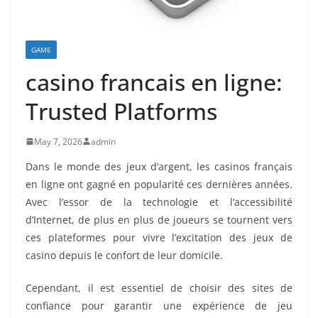
GAME
casino francais en ligne:
Trusted Platforms
May 7, 2026
admin
Dans le monde des jeux d’argent, les casinos français
en ligne ont gagné en popularité ces dernières années.
Avec l’essor de la technologie et l’accessibilité
d’Internet, de plus en plus de joueurs se tournent vers
ces plateformes pour vivre l’excitation des jeux de
casino depuis le confort de leur domicile.
Cependant, il est essentiel de choisir des sites de
confiance pour garantir une expérience de jeu