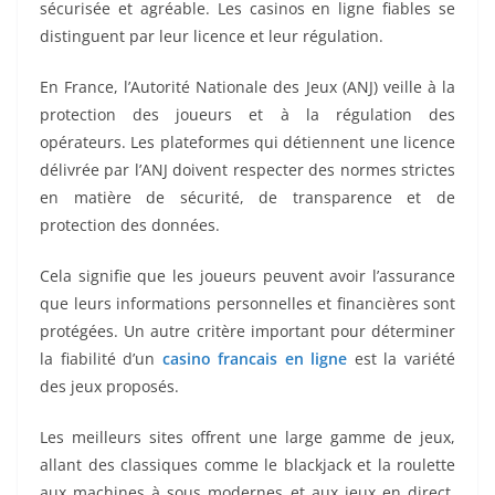
sécurisée et agréable. Les casinos en ligne fiables se
distinguent par leur licence et leur régulation.
En France, l’Autorité Nationale des Jeux (ANJ) veille à la
protection des joueurs et à la régulation des
opérateurs. Les plateformes qui détiennent une licence
délivrée par l’ANJ doivent respecter des normes strictes
en matière de sécurité, de transparence et de
protection des données.
Cela signifie que les joueurs peuvent avoir l’assurance
que leurs informations personnelles et financières sont
protégées. Un autre critère important pour déterminer
la fiabilité d’un
casino francais en ligne
est la variété
des jeux proposés.
Les meilleurs sites offrent une large gamme de jeux,
allant des classiques comme le blackjack et la roulette
aux machines à sous modernes et aux jeux en direct.