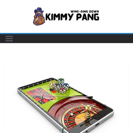
Skip
to
content