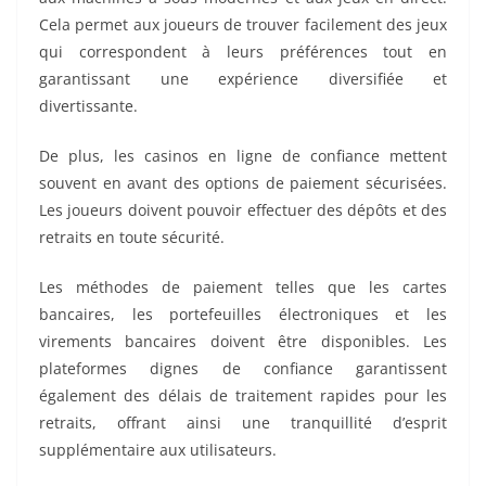
Cela permet aux joueurs de trouver facilement des jeux
qui correspondent à leurs préférences tout en
garantissant une expérience diversifiée et
divertissante.
De plus, les casinos en ligne de confiance mettent
souvent en avant des options de paiement sécurisées.
Les joueurs doivent pouvoir effectuer des dépôts et des
retraits en toute sécurité.
Les méthodes de paiement telles que les cartes
bancaires, les portefeuilles électroniques et les
virements bancaires doivent être disponibles. Les
plateformes dignes de confiance garantissent
également des délais de traitement rapides pour les
retraits, offrant ainsi une tranquillité d’esprit
supplémentaire aux utilisateurs.