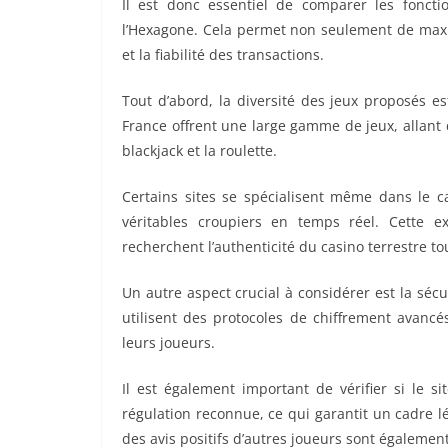
Il est donc essentiel de comparer les foncti
l’Hexagone. Cela permet non seulement de maxim
et la fiabilité des transactions.
Tout d’abord, la diversité des jeux proposés e
France offrent une large gamme de jeux, allant 
blackjack et la roulette.
Certains sites se spécialisent même dans le ca
véritables croupiers en temps réel. Cette e
recherchent l’authenticité du casino terrestre to
Un autre aspect crucial à considérer est la sécu
utilisent des protocoles de chiffrement avancé
leurs joueurs.
Il est également important de vérifier si le s
régulation reconnue, ce qui garantit un cadre l
des avis positifs d’autres joueurs sont égalemen