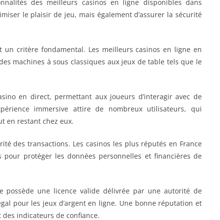
onnalités des meilleurs casinos en ligne disponibles dans
iser le plaisir de jeu, mais également d’assurer la sécurité
st un critère fondamental. Les meilleurs casinos en ligne en
des machines à sous classiques aux jeux de table tels que le
sino en direct, permettant aux joueurs d’interagir avec de
xpérience immersive attire de nombreux utilisateurs, qui
ut en restant chez eux.
rité des transactions. Les casinos les plus réputés en France
s pour protéger les données personnelles et financières de
ite possède une licence valide délivrée par une autorité de
égal pour les jeux d’argent en ligne. Une bonne réputation et
t des indicateurs de confiance.