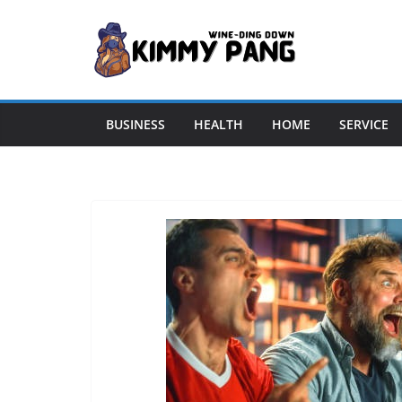
Skip
to
content
BUSINESS
HEALTH
HOME
SERVICE