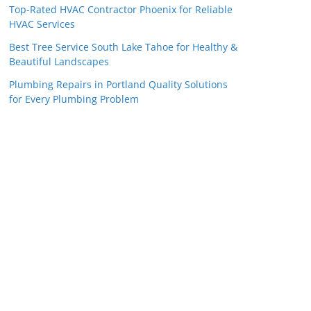
Top-Rated HVAC Contractor Phoenix for Reliable
HVAC Services
Best Tree Service South Lake Tahoe for Healthy &
Beautiful Landscapes
Plumbing Repairs in Portland Quality Solutions
for Every Plumbing Problem