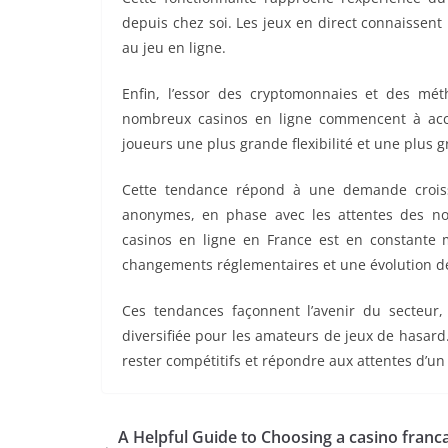
depuis chez soi. Les jeux en direct connaissent
au jeu en ligne.
Enfin, l’essor des cryptomonnaies et des mét
nombreux casinos en ligne commencent à acce
joueurs une plus grande flexibilité et une plus g
Cette tendance répond à une demande croiss
anonymes, en phase avec les attentes des nou
casinos en ligne en France est en constante 
changements réglementaires et une évolution 
Ces tendances façonnent l’avenir du secteur,
diversifiée pour les amateurs de jeux de hasard.
rester compétitifs et répondre aux attentes d’un
A Helpful Guide to Choosing a casino franca