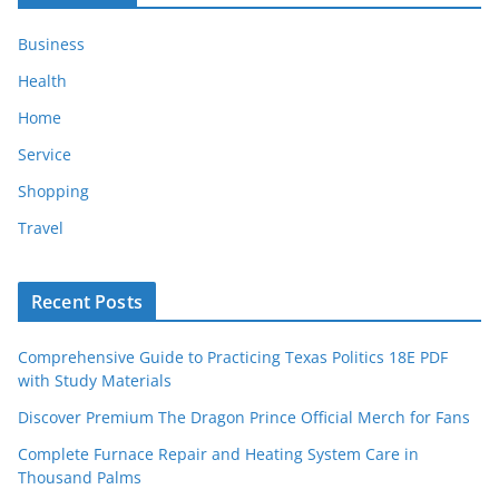
Business
Health
Home
Service
Shopping
Travel
Recent Posts
Comprehensive Guide to Practicing Texas Politics 18E PDF
with Study Materials
Discover Premium The Dragon Prince Official Merch for Fans
Complete Furnace Repair and Heating System Care in
Thousand Palms