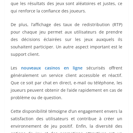
que les résultats des jeux sont aléatoires et justes, ce
qui renforce la confiance des joueurs.
De plus, l’affichage des taux de redistribution (RTP)
pour chaque jeu permet aux utilisateurs de prendre
des décisions éclairées sur les jeux auxquels ils
souhaitent participer. Un autre aspect important est le
support client.
Les
nouveaux casinos en ligne
sécurisés offrent
généralement un service client accessible et réactif.
Que ce soit par chat en direct, e-mail ou téléphone, les
joueurs peuvent obtenir de l’aide rapidement en cas de
problème ou de question.
Cette disponibilité témoigne d’un engagement envers la
satisfaction des utilisateurs et contribue à créer un
environnement de jeu positif. Enfin, la diversité des