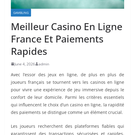
GAMBLING
Meilleur Casino En Ligne
France Et Paiements
Rapides
June 4, 2026
admin
Avec l’essor des jeux en ligne, de plus en plus de
joueurs français se tournent vers les casinos en ligne
pour vivre une expérience de jeu immersive depuis le
confort de leur domicile. Parmi les critères essentiels
qui influencent le choix d’un casino en ligne, la rapidité
des paiements se distingue comme un élément crucial.
Les joueurs recherchent des plateformes fiables qui
garantissent des transactions sécurisées et rapides,