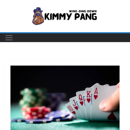
Skip
to
content