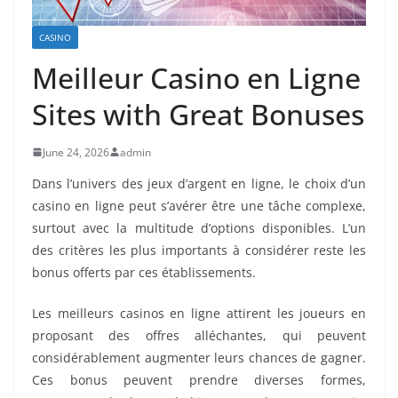
CASINO
Meilleur Casino en Ligne
Sites with Great Bonuses
June 24, 2026
admin
Dans l’univers des jeux d’argent en ligne, le choix d’un
casino en ligne peut s’avérer être une tâche complexe,
surtout avec la multitude d’options disponibles. L’un
des critères les plus importants à considérer reste les
bonus offerts par ces établissements.
Les meilleurs casinos en ligne attirent les joueurs en
proposant des offres alléchantes, qui peuvent
considérablement augmenter leurs chances de gagner.
Ces bonus peuvent prendre diverses formes,