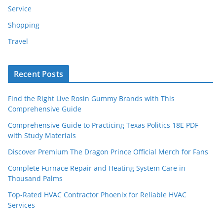
Service
Shopping
Travel
Recent Posts
Find the Right Live Rosin Gummy Brands with This
Comprehensive Guide
Comprehensive Guide to Practicing Texas Politics 18E PDF
with Study Materials
Discover Premium The Dragon Prince Official Merch for Fans
Complete Furnace Repair and Heating System Care in
Thousand Palms
Top-Rated HVAC Contractor Phoenix for Reliable HVAC
Services