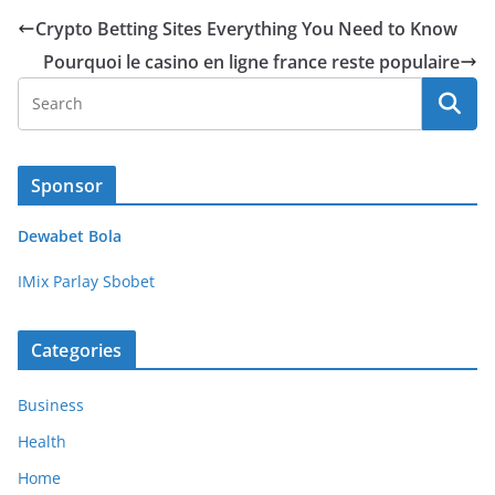
Crypto Betting Sites Everything You Need to Know
Pourquoi le casino en ligne france reste populaire
Sponsor
Dewabet Bola
IMix Parlay Sbobet
Categories
Business
Health
Home