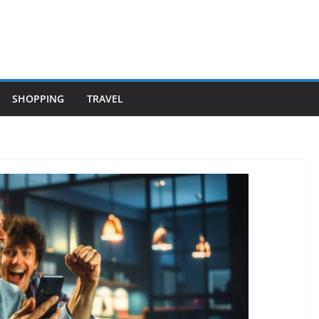
SHOPPING
TRAVEL