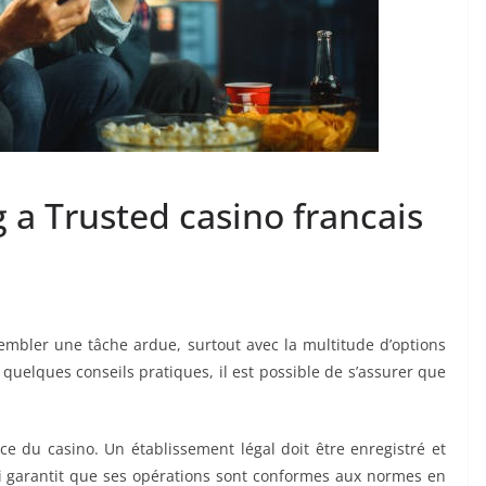
g a Trusted casino francais
embler une tâche ardue, surtout avec la multitude d’options
quelques conseils pratiques, il est possible de s’assurer que
ence du casino. Un établissement légal doit être enregistré et
i garantit que ses opérations sont conformes aux normes en