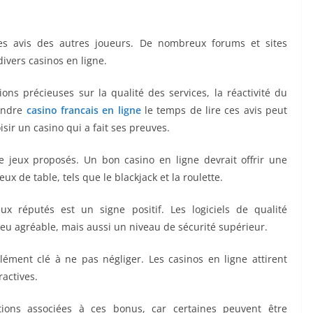
les avis des autres joueurs. De nombreux forums et sites
divers casinos en ligne.
ns précieuses sur la qualité des services, la réactivité du
rendre
casino francais en ligne
le temps de lire ces avis peut
isir un casino qui a fait ses preuves.
 jeux proposés. Un bon casino en ligne devrait offrir une
ux de table, tels que le blackjack et la roulette.
x réputés est un signe positif. Les logiciels de qualité
eu agréable, mais aussi un niveau de sécurité supérieur.
ment clé à ne pas négliger. Les casinos en ligne attirent
actives.
itions associées à ces bonus, car certaines peuvent être