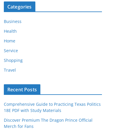
Categories
Business
Health
Home
Service
Shopping
Travel
Recent Posts
Comprehensive Guide to Practicing Texas Politics
18E PDF with Study Materials
Discover Premium The Dragon Prince Official
Merch for Fans