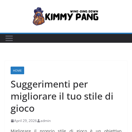
Skip
to
content
HOME
Suggerimenti per
migliorare il tuo stile di
gioco
April 29, 2026
admin
Migliorare il proprio stile di gioco è un obiettivo