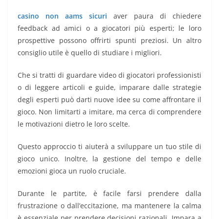
casino non aams sicuri
aver paura di chiedere
feedback ad amici o a giocatori più esperti; le loro
prospettive possono offrirti spunti preziosi. Un altro
consiglio utile è quello di studiare i migliori.
Che si tratti di guardare video di giocatori professionisti
o di leggere articoli e guide, imparare dalle strategie
degli esperti può darti nuove idee su come affrontare il
gioco. Non limitarti a imitare, ma cerca di comprendere
le motivazioni dietro le loro scelte.
Questo approccio ti aiuterà a sviluppare un tuo stile di
gioco unico. Inoltre, la gestione del tempo e delle
emozioni gioca un ruolo cruciale.
Durante le partite, è facile farsi prendere dalla
frustrazione o dall’eccitazione, ma mantenere la calma
è essenziale per prendere decisioni razionali. Impara a