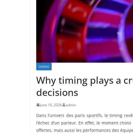
CASINO
Why timing plays a cru
decisions
June 10, 2026
admin
Dans l’univers des paris sportifs, le timing re
l’échec d’un parieur. En effet, le moment chois
offertes, mais aussi les performances des équipe