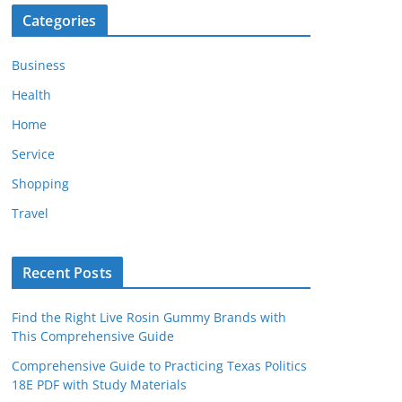
Categories
Business
Health
Home
Service
Shopping
Travel
Recent Posts
Find the Right Live Rosin Gummy Brands with
This Comprehensive Guide
Comprehensive Guide to Practicing Texas Politics
18E PDF with Study Materials