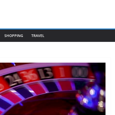
SHOPPING
TRAVEL