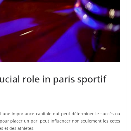
cial role in paris sportif
vêt une importance capitale qui peut déterminer le succès ou
i pour placer un pari peut influencer non seulement les cotes
s et des athlètes.