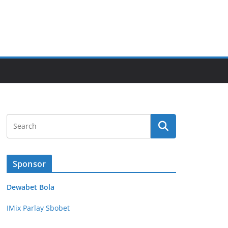
Sponsor
Dewabet Bola
IMix Parlay Sbobet