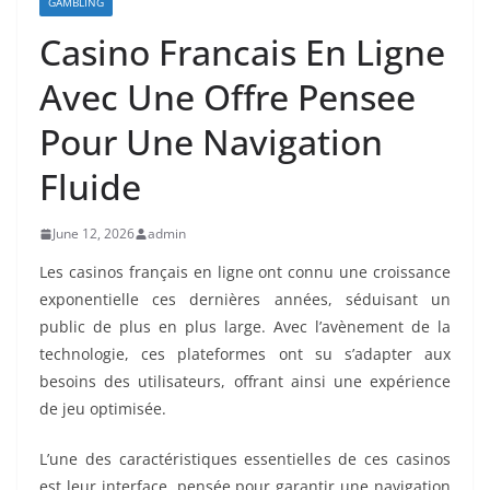
GAMBLING
Casino Francais En Ligne
Avec Une Offre Pensee
Pour Une Navigation
Fluide
June 12, 2026
admin
Les casinos français en ligne ont connu une croissance
exponentielle ces dernières années, séduisant un
public de plus en plus large. Avec l’avènement de la
technologie, ces plateformes ont su s’adapter aux
besoins des utilisateurs, offrant ainsi une expérience
de jeu optimisée.
L’une des caractéristiques essentielles de ces casinos
est leur interface, pensée pour garantir une navigation