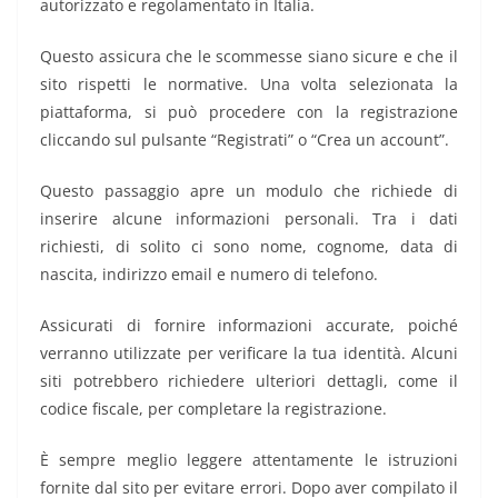
autorizzato e regolamentato in Italia.
Questo assicura che le scommesse siano sicure e che il
sito rispetti le normative. Una volta selezionata la
piattaforma, si può procedere con la registrazione
cliccando sul pulsante “Registrati” o “Crea un account”.
Questo passaggio apre un modulo che richiede di
inserire alcune informazioni personali. Tra i dati
richiesti, di solito ci sono nome, cognome, data di
nascita, indirizzo email e numero di telefono.
Assicurati di fornire informazioni accurate, poiché
verranno utilizzate per verificare la tua identità. Alcuni
siti potrebbero richiedere ulteriori dettagli, come il
codice fiscale, per completare la registrazione.
È sempre meglio leggere attentamente le istruzioni
fornite dal sito per evitare errori. Dopo aver compilato il