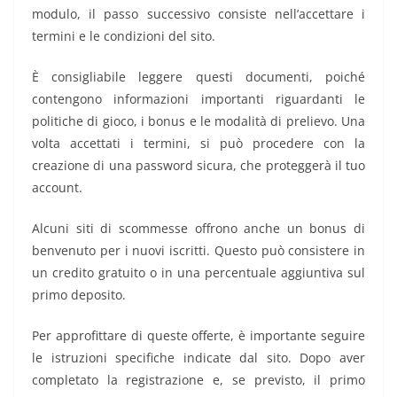
modulo, il passo successivo consiste nell’accettare i
termini e le condizioni del sito.
È consigliabile leggere questi documenti, poiché
contengono informazioni importanti riguardanti le
politiche di gioco, i bonus e le modalità di prelievo. Una
volta accettati i termini, si può procedere con la
creazione di una password sicura, che proteggerà il tuo
account.
Alcuni siti di scommesse offrono anche un bonus di
benvenuto per i nuovi iscritti. Questo può consistere in
un credito gratuito o in una percentuale aggiuntiva sul
primo deposito.
Per approfittare di queste offerte, è importante seguire
le istruzioni specifiche indicate dal sito. Dopo aver
completato la registrazione e, se previsto, il primo