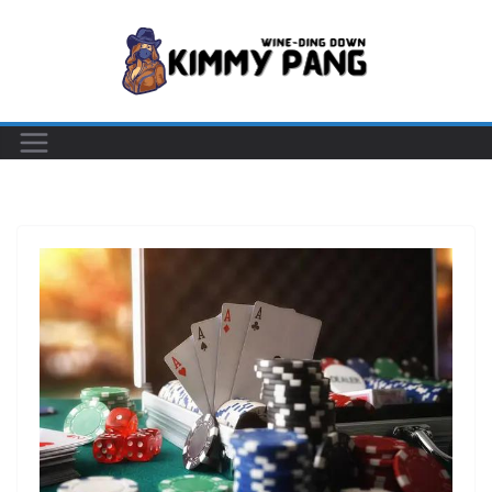
Skip
to
content