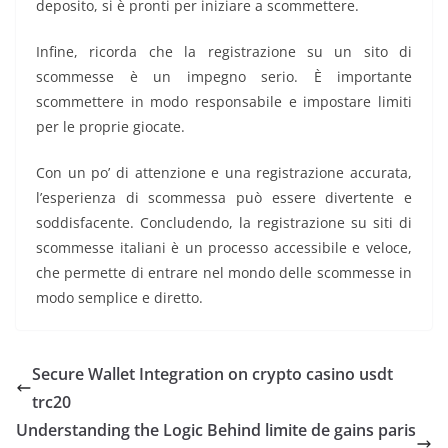
deposito, si è pronti per iniziare a scommettere.
Infine, ricorda che la registrazione su un sito di
scommesse è un impegno serio. È importante
scommettere in modo responsabile e impostare limiti
per le proprie giocate.
Con un po’ di attenzione e una registrazione accurata,
l’esperienza di scommessa può essere divertente e
soddisfacente. Concludendo, la registrazione su siti di
scommesse italiani è un processo accessibile e veloce,
che permette di entrare nel mondo delle scommesse in
modo semplice e diretto.
Secure Wallet Integration on crypto casino usdt
trc20
Understanding the Logic Behind limite de gains paris