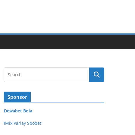
Sponsor
Dewabet Bola
IMix Parlay Sbobet