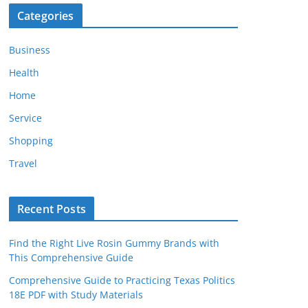
Categories
Business
Health
Home
Service
Shopping
Travel
Recent Posts
Find the Right Live Rosin Gummy Brands with
This Comprehensive Guide
Comprehensive Guide to Practicing Texas Politics
18E PDF with Study Materials