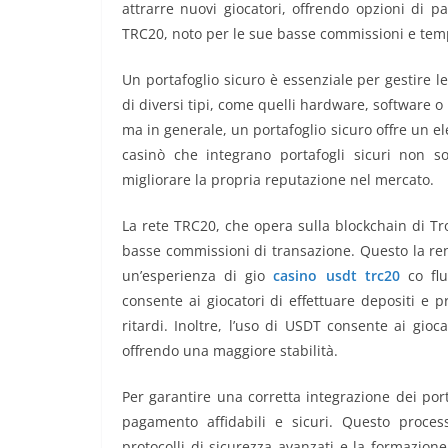
attrarre nuovi giocatori, offrendo opzioni di 
TRC20, noto per le sue basse commissioni e temp
Un portafoglio sicuro è essenziale per gestire le
di diversi tipi, come quelli hardware, software o 
ma in generale, un portafoglio sicuro offre un ele
casinò che integrano portafogli sicuri non 
migliorare la propria reputazione nel mercato.
La rete TRC20, che opera sulla blockchain di Tr
basse commissioni di transazione. Questo la ren
un’esperienza di gio
casino usdt trc20
co flu
consente ai giocatori di effettuare depositi e p
ritardi. Inoltre, l’uso di USDT consente ai giocat
offrendo una maggiore stabilità.
Per garantire una corretta integrazione dei porta
pagamento affidabili e sicuri. Questo process
protocolli di sicurezza avanzati e la formazione