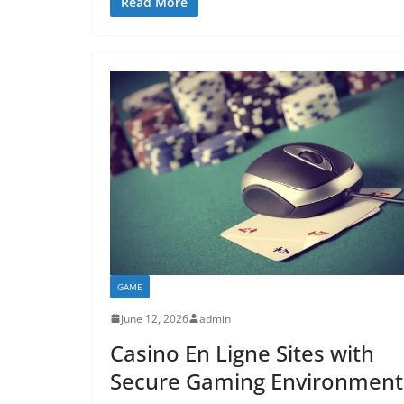
Read More
GAME
June 12, 2026
admin
Casino En Ligne Sites with
Secure Gaming Environment