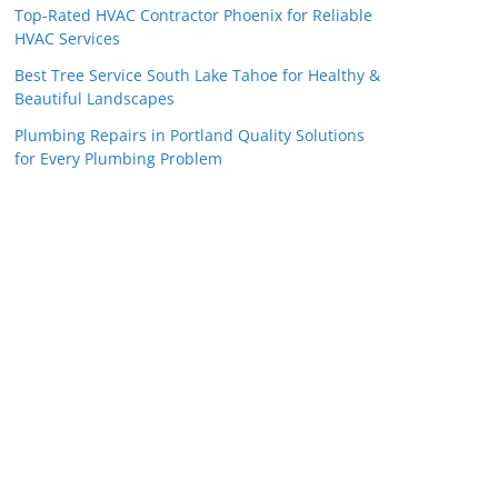
Top-Rated HVAC Contractor Phoenix for Reliable
HVAC Services
Best Tree Service South Lake Tahoe for Healthy &
Beautiful Landscapes
Plumbing Repairs in Portland Quality Solutions
for Every Plumbing Problem