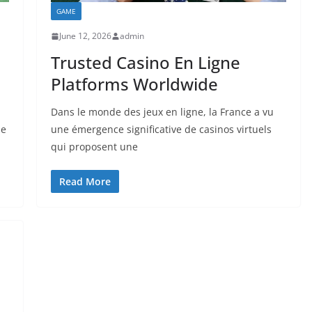
GAME
June 12, 2026
admin
Trusted Casino En Ligne
Platforms Worldwide
Dans le monde des jeux en ligne, la France a vu
ne
une émergence significative de casinos virtuels
qui proposent une
Read More