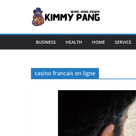
Skip
to
content
BUSINESS
HEALTH
HOME
SERVICE
casino francais en ligne