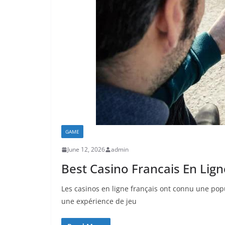
GAME
June 12, 2026
admin
Best Casino Francais En Lign
Les casinos en ligne français ont connu une popu
une expérience de jeu